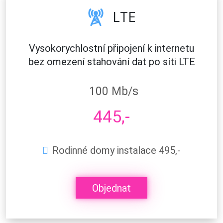
LTE
Vysokorychlostní připojení k internetu
bez omezení stahování dat po síti LTE
100 Mb/s
445,-
Rodinné domy instalace 495,-
Objednat