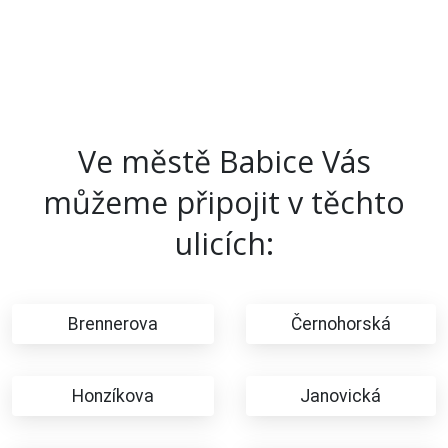
Ve městě Babice Vás
můžeme připojit v těchto
ulicích:
Brennerova
Černohorská
Honzíkova
Janovická