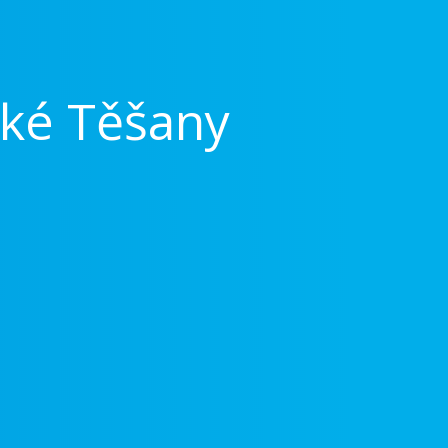
lké Těšany