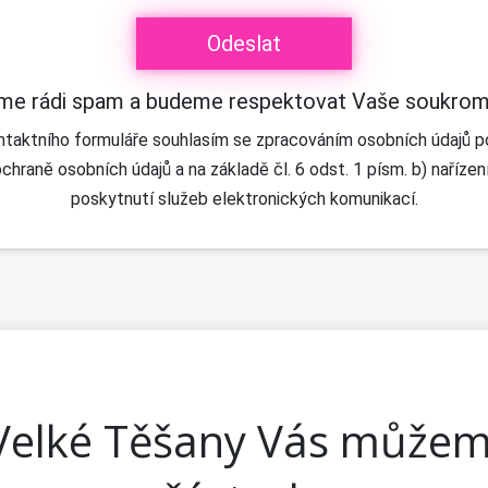
e rádi spam a budeme respektovat Vaše soukromí
taktního formuláře souhlasím se zpracováním osobních údajů p
chraně osobních údajů a na základě čl. 6 odst. 1 písm. b) naříz
poskytnutí služeb elektronických komunikací.
Velké Těšany Vás můžeme 