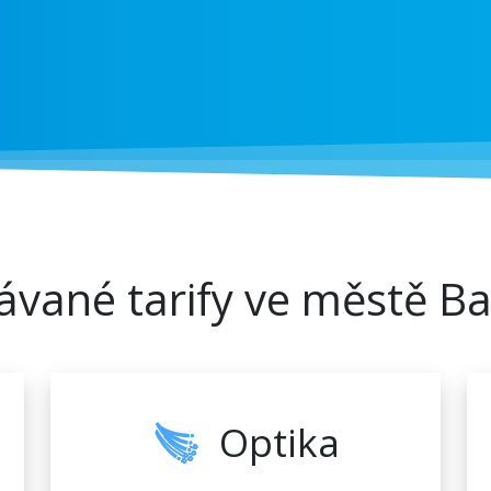
ávané tarify ve městě B
Optika