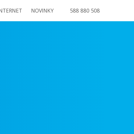
INTERNET
NOVINKY
588 880 508