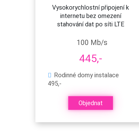
Vysokorychlostní připojení k
internetu bez omezení
stahování dat po síti LTE
100 Mb/s
445,-
Rodinné domy instalace
495,-
Objednat