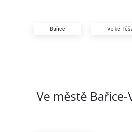
Bařice
Velké Těš
Ve městě Bařice-