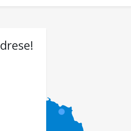
adrese!