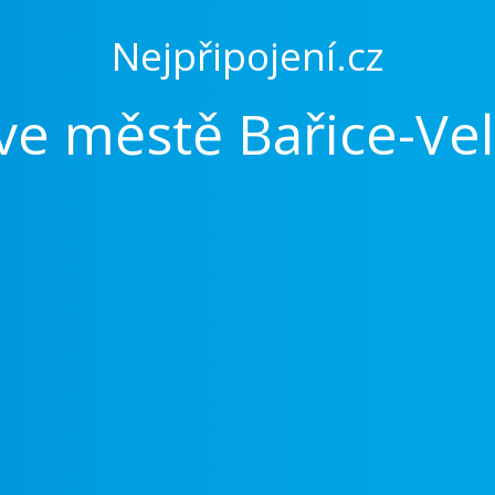
Nejpřipojení.cz
 ve městě Bařice-Ve