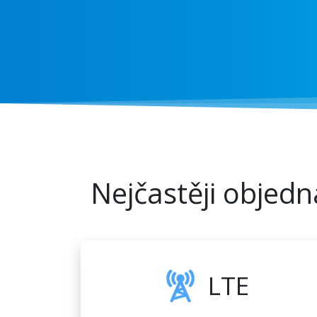
Nejčastěji objedn
LTE