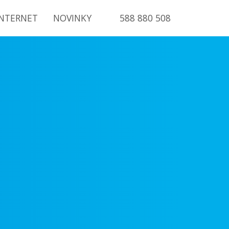
INTERNET
NOVINKY
588 880 508