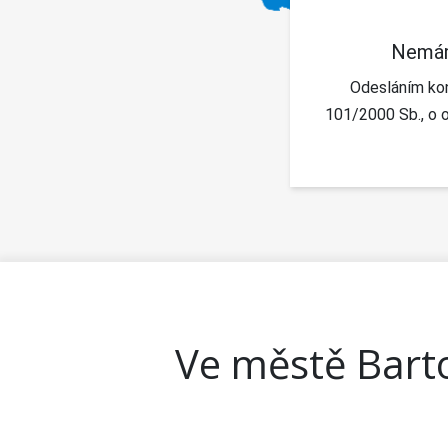
Nemám
Odesláním kon
101/2000 Sb., o o
Ve městě Bart