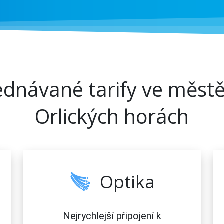
jednávané tarify ve městě
Orlických horách
Optika
Nejrychlejší připojení k