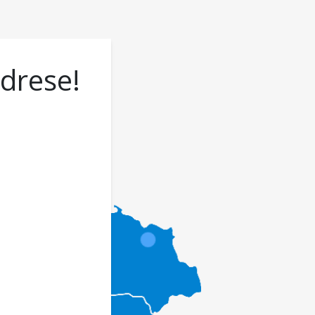
adrese!