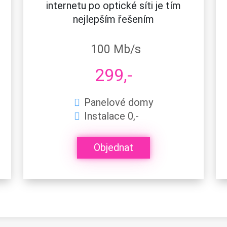
internetu po optické síti je tím
nejlepším řešením
100 Mb/s
299,-
Panelové domy
Instalace 0,-
Objednat