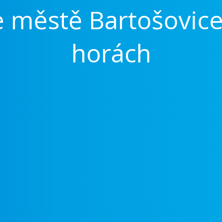
e městě Bartošovice
horách