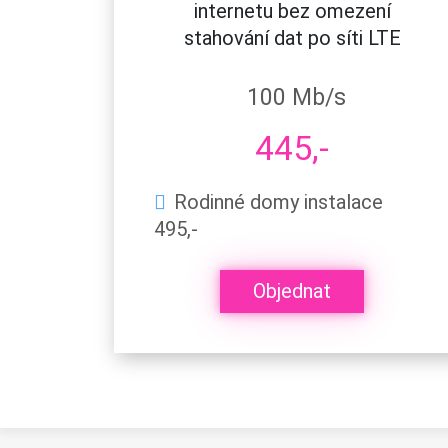
internetu bez omezení
stahování dat po síti LTE
100 Mb/s
445,-
Rodinné domy instalace
495,-
Objednat