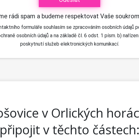
e rádi spam a budeme respektovat Vaše soukromí
taktního formuláře souhlasím se zpracováním osobních údajů p
chraně osobních údajů a na základě čl. 6 odst. 1 písm. b) naříz
poskytnutí služeb elektronických komunikací.
ošovice v Orlických hor
připojit v těchto částech