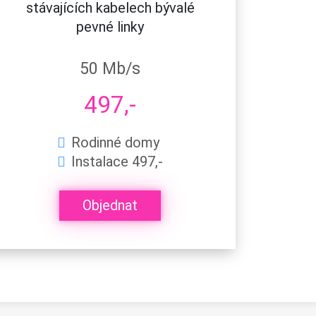
stávajících kabelech bývalé
pevné linky
50 Mb/s
497,-
Rodinné domy
Instalace 497,-
Objednat