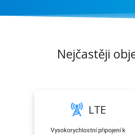
Nejčastěji ob
LTE
Vysokorychlostní připojení k